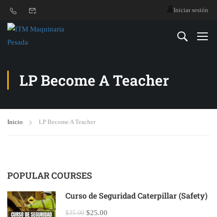
Iniciar sesión
LP Become A Teacher
Inicio
LP Become A Teacher
POPULAR COURSES
Curso de Seguridad Caterpillar (Safety)
$25.00
$35.00