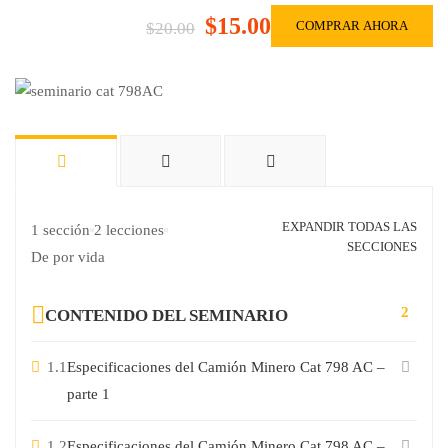
$15.00
COMPRAR AHORA
$20.00
EXPANDIR TODAS LAS
1 sección
2 lecciones
SECCIONES
De por vida
2
CONTENIDO DEL SEMINARIO
1.1
Especificaciones del Camión Minero Cat 798 AC –
parte 1
1.2
Especificaciones del Camión Minero Cat 798 AC –