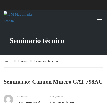
Seminario técnico
Inicio
Cursos
Seminario técnico
Seminario: Camión Minero CAT 798AC
Instructor
Categorías
Sixto Guarniz A.
Seminario técnico