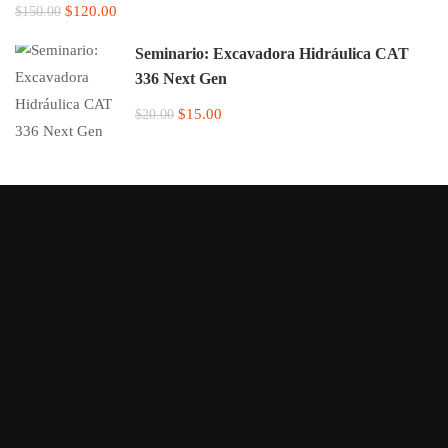
$120.00
$150.00
Seminario: Excavadora Hidráulica CAT
336 Next Gen
$15.00
$20.00