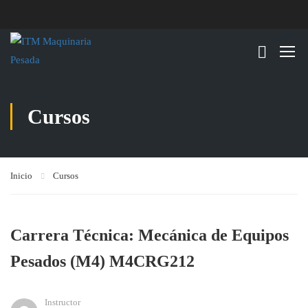
Cursos
Inicio
Cursos
Carrera Técnica: Mecánica de Equipos
Pesados (M4) M4CRG212
Instructor