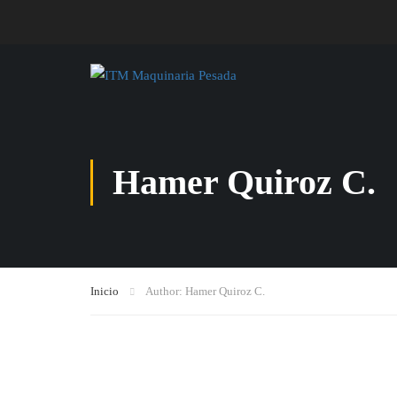
Hamer Quiroz C.
Inicio
Author: Hamer Quiroz C.