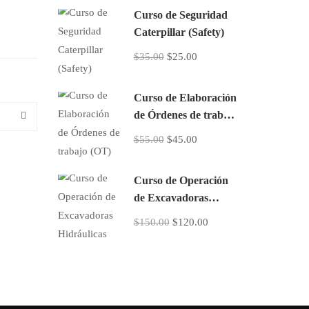
Curso de Seguridad
Caterpillar (Safety)
$35.00
$25.00
Curso de Elaboración
de Órdenes de trabajo
(OT)
$55.00
$45.00
Curso de Operación
de Excavadoras
Hidráulicas
$150.00
$120.00